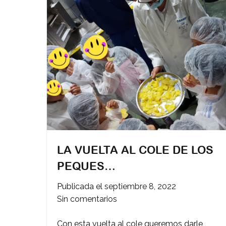
LA VUELTA AL COLE DE LOS
PEQUES…
Publicada el
septiembre 8, 2022
en
Sin comentarios
LA
Con esta vuelta al cole queremos darle
VUELTA