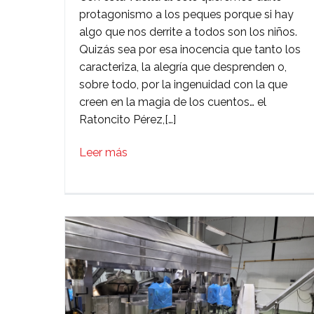
protagonismo a los peques porque si hay
AL
algo que nos derrite a todos son los niños.
COLE
Quizás sea por esa inocencia que tanto los
DE
caracteriza, la alegría que desprenden o,
LOS
sobre todo, por la ingenuidad con la que
PEQUES…
creen en la magia de los cuentos… el
Ratoncito Pérez,[…]
Leer más