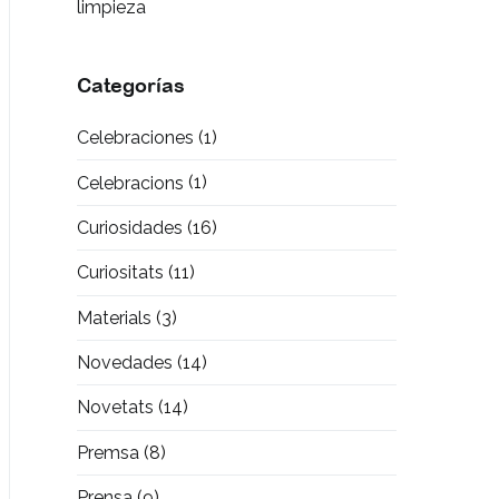
limpieza
Categorías
Celebraciones
(1)
Celebracions
(1)
Curiosidades
(16)
Curiositats
(11)
Materials
(3)
Novedades
(14)
Novetats
(14)
Premsa
(8)
Prensa
(9)