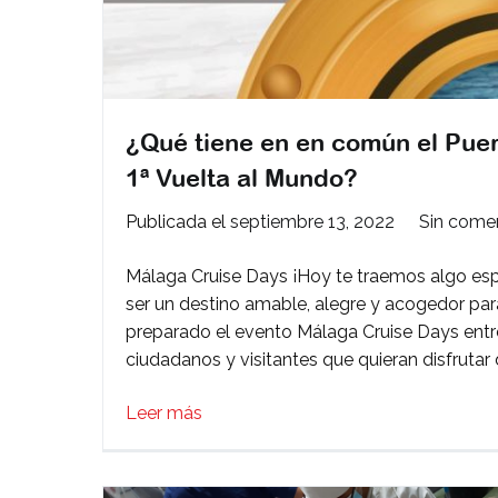
¿Qué tiene en en común el Puert
1ª Vuelta al Mundo?
Publicada el
septiembre 13, 2022
Sin comen
Málaga Cruise Days ¡Hoy te traemos algo espe
ser un destino amable, alegre y acogedor para 
preparado el evento Málaga Cruise Days entre
ciudadanos y visitantes que quieran disfrutar 
Leer más