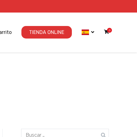
0
arrito
TIENDA ONLINE
Buscar: