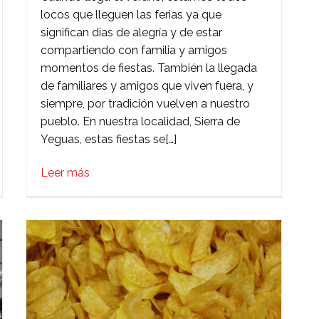
locos que lleguen las ferias ya que
Agosto
significan días de alegría y de estar
San
compartiendo con familia y amigos
Bartolomé
momentos de fiestas. También la llegada
2022
de familiares y amigos que viven fuera, y
siempre, por tradición vuelven a nuestro
pueblo. En nuestra localidad, Sierra de
Yeguas, estas fiestas se[…]
Leer más