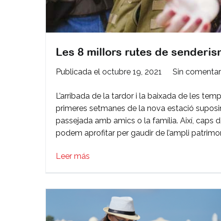
Les 8 millors rutes de senderis
Publicada el
octubre 19, 2021
Sin comentar
L’arribada de la tardor i la baixada de les tem
primeres setmanes de la nova estació suposi
passejada amb amics o la família. Així, caps 
podem aprofitar per gaudir de l’ampli patrimon
Leer más