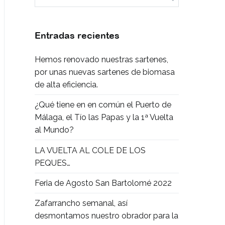
Entradas recientes
Hemos renovado nuestras sartenes,
por unas nuevas sartenes de biomasa
de alta eficiencia.
¿Qué tiene en en común el Puerto de
Málaga, el Tío las Papas y la 1ª Vuelta
al Mundo?
LA VUELTA AL COLE DE LOS
PEQUES…
Feria de Agosto San Bartolomé 2022
Zafarrancho semanal, así
desmontamos nuestro obrador para la