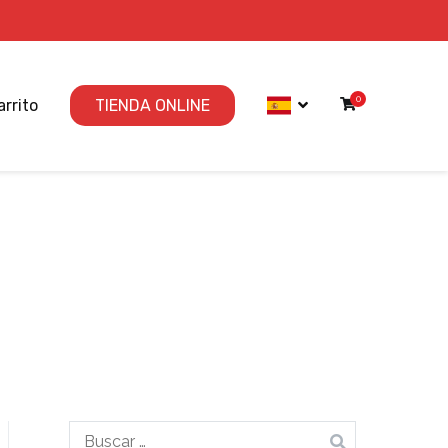
0
arrito
TIENDA ONLINE
Buscar: