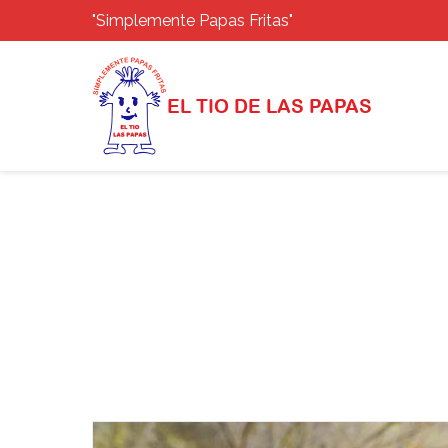
"Simplemente Papas Fritas"
EL TIO DE LAS PAPAS
Saltar
al
contenido