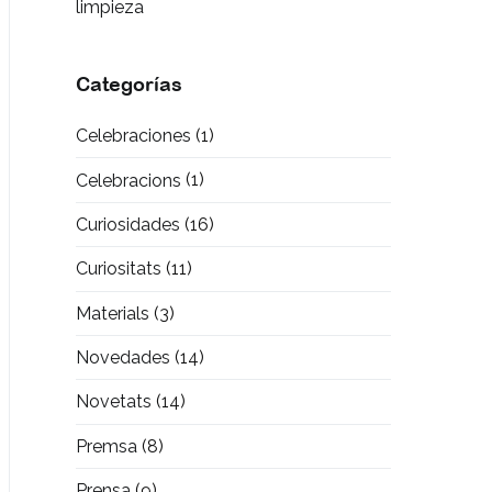
limpieza
Categorías
Celebraciones
(1)
Celebracions
(1)
Curiosidades
(16)
Curiositats
(11)
Materials
(3)
Novedades
(14)
Novetats
(14)
Premsa
(8)
Prensa
(9)