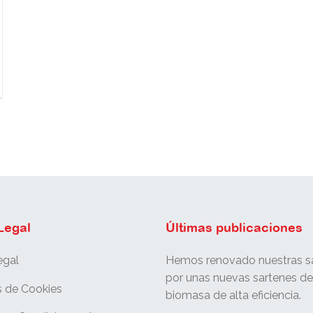
Legal
Últimas publicaciones
egal
Hemos renovado nuestras sa
por unas nuevas sartenes d
s de Cookies
biomasa de alta eficiencia.