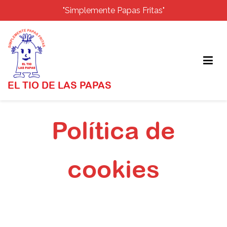
"Simplemente Papas Fritas"
EL TIO DE LAS PAPAS
Política de
cookies
Inicio
Política de cookies