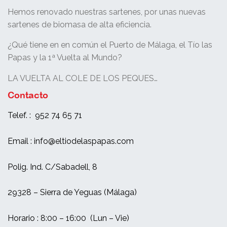
Hemos renovado nuestras sartenes, por unas nuevas
sartenes de biomasa de alta eficiencia.
¿Qué tiene en en común el Puerto de Málaga, el Tío las
Papas y la 1ª Vuelta al Mundo?
LA VUELTA AL COLE DE LOS PEQUES…
Contacto
Telef. : 952 74 65 71
Email : info@eltiodelaspapas.com
Polig. Ind. C/Sabadell, 8
29328 – Sierra de Yeguas (Málaga)
Horario : 8:00 – 16:00 (Lun – Vie)