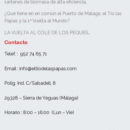
sartenes de biomasa de alta eficiencia.
¿Qué tiene en en común el Puerto de Málaga, el Tío las
Papas y la 1ª Vuelta al Mundo?
LA VUELTA AL COLE DE LOS PEQUES…
Contacto
Telef. : 952 74 65 71
Email : info@eltiodelaspapas.com
Polig. Ind. C/Sabadell, 8
29328 – Sierra de Yeguas (Málaga)
Horario : 8:00 – 16:00 (Lun – Vie)