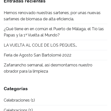
Entradas recientes
Hemos renovado nuestras sartenes, por unas nuevas
sartenes de biomasa de alta eficiencia.
¿Qué tiene en en común el Puerto de Málaga, el Tío las
Papas y la 1ª Vuelta al Mundo?
LA VUELTA AL COLE DE LOS PEQUES…
Feria de Agosto San Bartolomé 2022
Zafarrancho semanal, así desmontamos nuestro
obrador para la limpieza
Categorías
Celebraciones
(1)
Celebracions
(1)