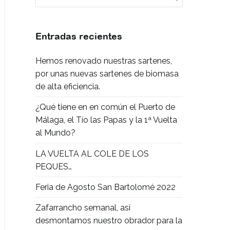
Entradas recientes
Hemos renovado nuestras sartenes,
por unas nuevas sartenes de biomasa
de alta eficiencia.
¿Qué tiene en en común el Puerto de
Málaga, el Tío las Papas y la 1ª Vuelta
al Mundo?
LA VUELTA AL COLE DE LOS
PEQUES…
Feria de Agosto San Bartolomé 2022
Zafarrancho semanal, así
desmontamos nuestro obrador para la