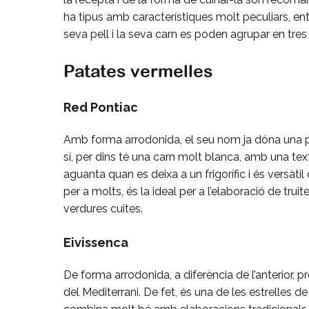
ha tipus amb característiques molt peculiars, en
seva pell i la seva carn es poden agrupar en tres
Patates vermelles
Red Pontiac
Amb forma arrodonida, el seu nom ja dóna una pis
sí, per dins té una carn molt blanca, amb una tex
aguanta quan es deixa a un frigorífic i és versàtil 
per a molts, és la ideal per a l’elaboració de 
verdures cuites.
Eivissenca
De forma arrodonida, a diferència de l’anterior, 
del Mediterrani. De fet, és una de les estrelles d