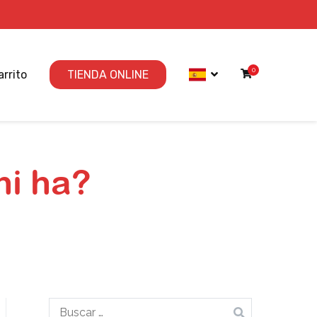
0
arrito
TIENDA ONLINE
hi ha?
Buscar: