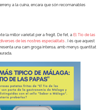
terreny a la cuina, encara que són recomanables
 la millor varietat per a fregit. De fet, a
El Tio de las
diverses de les nostres especialitats
. I és que aquest
, presenta una carn groga intensa, amb menys quantitat
daurada.