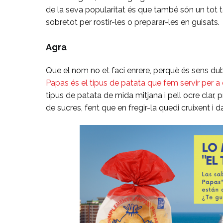
de la seva popularitat és que també són un tot 
sobretot per rostir-les o preparar-les en guisats.
Agra
Que el nom no et faci enrere, perquè és sens dubte
Papas és el tipus de patata que fem servir per a 
tipus de patata de mida mitjana i pell ocre clar
de sucres, fent que en fregir-la quedi cruixent i 