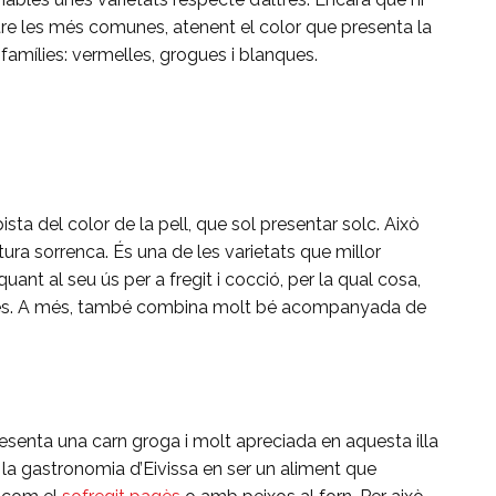
tre les més comunes, atenent el color que presenta la
 famílies: vermelles, grogues i blanques.
ta del color de la pell, que sol presentar solc. Això
tura sorrenca. És una de les varietats que millor
quant al seu ús per a fregit i cocció, per la qual cosa,
truites. A més, també combina molt bé acompanyada de
presenta una carn groga i molt apreciada en aquesta illa
e la gastronomia d’Eivissa en ser un aliment que