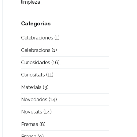
limpieza
Categorías
Celebraciones
(1)
Celebracions
(1)
Curiosidades
(16)
Curiositats
(11)
Materials
(3)
Novedades
(14)
Novetats
(14)
Premsa
(8)
Prensa
(9)