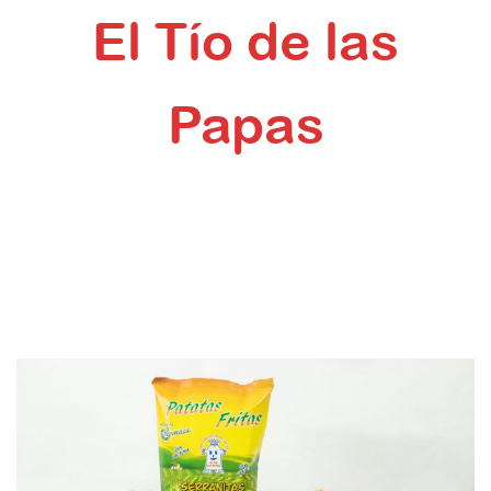
El Tío de las
Papas
Inicio
Novedades
Nuevo producto 2021: Patatas fritas campesinas El Tío
de las Papas