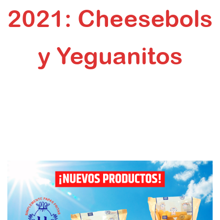
2021: Cheesebols
y Yeguanitos
Inicio
Novedades
Nuevos productos El Tío de las Papas 2021: Cheesebols
y Yeguanitos