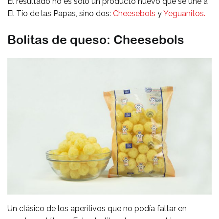
El resultado no es sólo un producto nuevo que se une a
El Tío de las Papas, sino dos:
Cheesebols
y
Yeguanitos.
Bolitas de queso: Cheesebols
Un clásico de los aperitivos que no podía faltar en