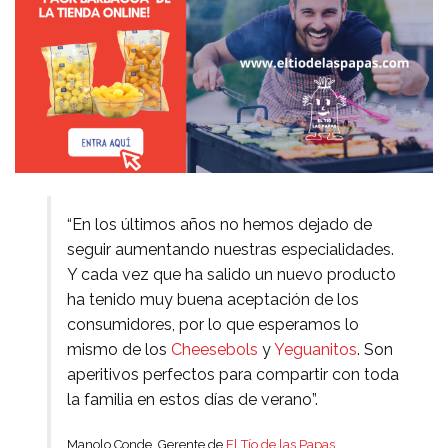
“En los últimos años no hemos dejado de
seguir aumentando nuestras especialidades.
Y cada vez que ha salido un nuevo producto
ha tenido muy buena aceptación de los
consumidores, por lo que esperamos lo
mismo de los
Cheesebols
y
Yeguanitos
. Son
aperitivos perfectos para compartir con toda
la familia en estos días de verano”.
Manolo Conde, Gerente de
El Tío de las Papas