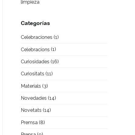
limpieza
Categorías
Celebraciones
(1)
Celebracions
(1)
Curiosidades
(16)
Curiositats
(11)
Materials
(3)
Novedades
(14)
Novetats
(14)
Premsa
(8)
Prensa
(9)