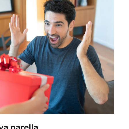
eva parella