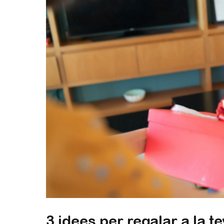
3 idees per regalar a la t