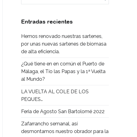
Entradas recientes
Hemos renovado nuestras sartenes,
por unas nuevas sartenes de biomasa
de alta eficiencia.
¿Qué tiene en en común el Puerto de
Málaga, el Tío las Papas y la 1ª Vuelta
al Mundo?
LA VUELTA AL COLE DE LOS
PEQUES…
Feria de Agosto San Bartolomé 2022
Zafarrancho semanal, así
desmontamos nuestro obrador para la