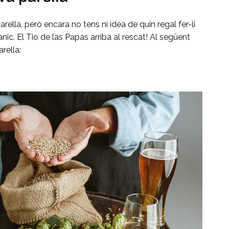
arella, però encara no tens ni idea de quin regal fer-li
ic. El Tio de las Papas arriba al rescat! Al següent
rella: