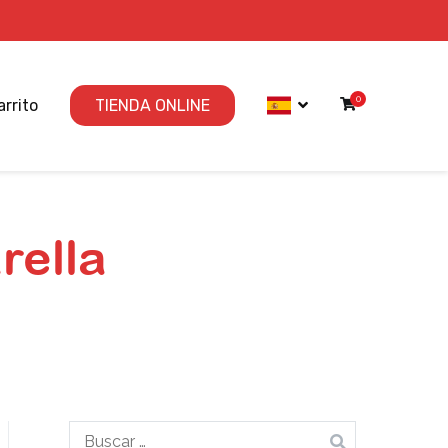
0
arrito
TIENDA ONLINE
rella
Buscar: