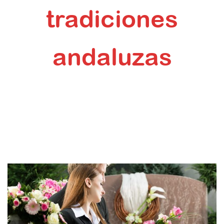
tradiciones
andaluzas
Inicio
Tradiciones
Qué es el Día de Todos los Santos: costumbres y
tradiciones andaluzas