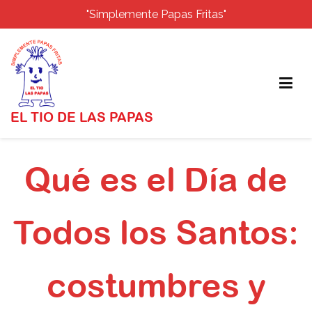
"Simplemente Papas Fritas"
EL TIO DE LAS PAPAS
Saltar
al
Qué es el Día de
contenido
Todos los Santos:
costumbres y