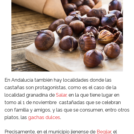
En Andalucía también hay localidades donde las
castañas son protagonistas, como es el caso de la
localidad granadina de
Salar,
en la que tiene lugar en
torno al 1 de noviembre castañadas que se celebran
con familia y amigos, y las que se consumen, entro otros
platos, las
gachas dulces
.
Precisamente, en el municipio jienense de
Begíjar
, el