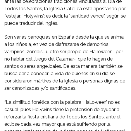
ante las celebraciones tradiciones vinculadas al Día de
Todos los Santos, la Iglesia Católica está apostando por
festejar: ‘Holywins’; es decir, la “santidad vence”, según se
puede traducir del inglés.
Son varias parroquias en España desde la que se anima
a los niños a, en vez de disfrazarse de demonios,
vampiros, zombis… u otro ser propio de Halloween -por
no hablar del Juego del Calamar-, que lo hagan de
santos o seres angelicales. De esta manera también se
busca dar a conocer la vida de quienes en su día se
consideraron mártires de la Iglesia o personas dignas de
ser canonizadas y/o santificadas.
“La similitud fonética con la palabra ‘Halloween’ no es
casual, pues Holywins tiene la pretensión de ayudar a
reforzar la fiesta cristiana de Todos los Santos, ante el
eclipse cada vez mayor que está sufriendo por la