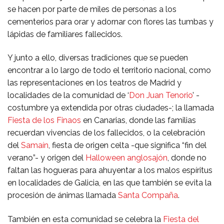
se hacen por parte de miles de personas a los
cementerios para orar y adornar con flores las tumbas y
lápidas de familiares fallecidos.
Y junto a ello, diversas tradiciones que se pueden
encontrar a lo largo de todo el territorio nacional, como
las representaciones en los teatros de Madrid y
localidades de la comunidad de ‘
Don Juan Tenorio
’ -
costumbre ya extendida por otras ciudades-; la llamada
Fiesta de los Finaos
en Canarias, donde las familias
recuerdan vivencias de los fallecidos, o la celebración
del
Samaín
, fiesta de origen celta -que significa “fin del
verano”- y origen del
Halloween anglosajón
, donde no
faltan las hogueras para ahuyentar a los malos espíritus
en localidades de Galicia, en las que también se evita la
procesión de ánimas llamada
Santa Compaña
.
También en esta comunidad se celebra la
Fiesta del