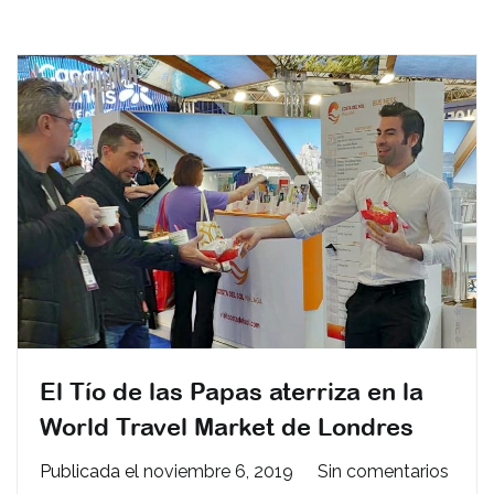
El Tío de las Papas aterriza en la
World Travel Market de Londres
en
Publicada el
noviembre 6, 2019
Sin comentarios