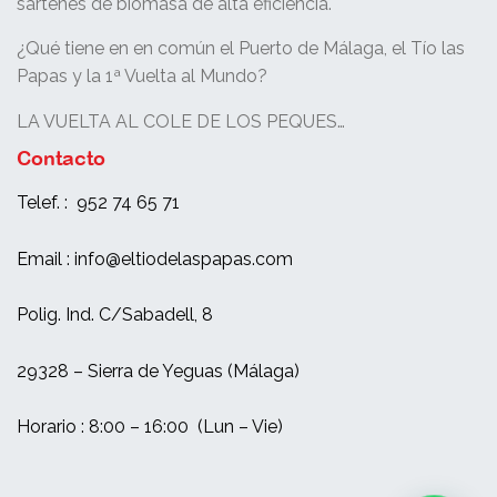
sartenes de biomasa de alta eficiencia.
¿Qué tiene en en común el Puerto de Málaga, el Tío las
Papas y la 1ª Vuelta al Mundo?
LA VUELTA AL COLE DE LOS PEQUES…
Contacto
Telef. : 952 74 65 71
Email : info@eltiodelaspapas.com
Polig. Ind. C/Sabadell, 8
29328 – Sierra de Yeguas (Málaga)
Horario : 8:00 – 16:00 (Lun – Vie)