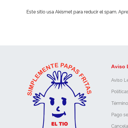
Este sitio usa Akismet para reducir el spam.
Apre
Aviso 
Aviso L
Política
Término
Pago s
Cancela