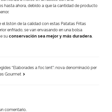
 hasta ahora, debido a que la cantidad de producto
enor.
el listón de la calidad con estas Patatas Fritas
terior enfriado, se van envasando en una bolsa
ue su
conservación sea mejor y más duradera
.
egides “Elaborades a foc lent”: nova denominació per
res Gourmet
un comentario.