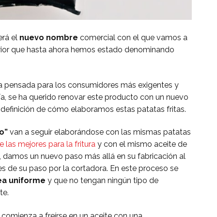
erá el
nuevo nombre
comercial con el que vamos a
uperior que hasta ahora hemos estado denominando
pensada para los consumidores más exigentes y
ría, se ha querido renovar este producto con un nuevo
r definición de cómo elaboramos estas patatas fritas.
o”
van a seguir elaborándose con las mismas patatas
e las mejores para la fritura
y con el mismo aceite de
o, damos un nuevo paso más allá en su fabricación al
s de su paso por la cortadora. En este proceso se
ea uniforme
y que no tengan ningún tipo de
te.
comienza a freírse en un aceite con una