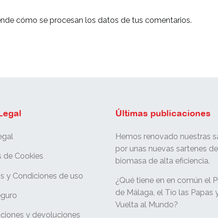
nde cómo se procesan los datos de tus comentarios.
Legal
Últimas publicaciones
egal
Hemos renovado nuestras sa
por unas nuevas sartenes d
s de Cookies
biomasa de alta eficiencia.
s y Condiciones de uso
¿Qué tiene en en común el P
de Málaga, el Tío las Papas y
eguro
Vuelta al Mundo?
ciones y devoluciones