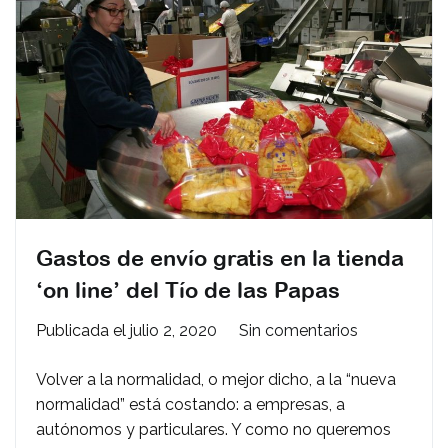
Gastos de envío gratis en la tienda
‘on line’ del Tío de las Papas
en
Publicada el
julio 2, 2020
Sin comentarios
Gastos
Volver a la normalidad, o mejor dicho, a la “nueva
de
normalidad” está costando: a empresas, a
envío
autónomos y particulares. Y como no queremos
gratis