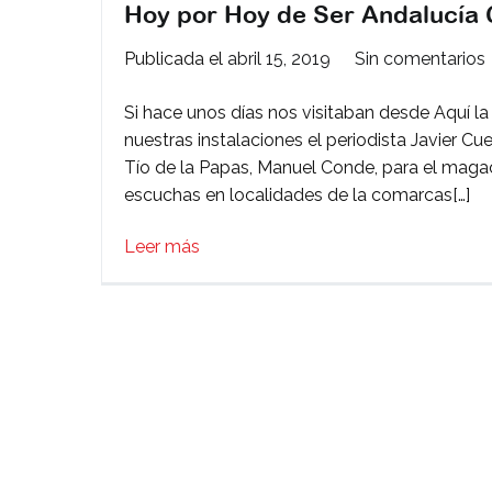
Hoy por Hoy de Ser Andalucía C
Publicada el
abril 15, 2019
Sin comentarios
Si hace unos días nos visitaban desde Aquí l
nuestras instalaciones el periodista Javier C
Tío de la Papas, Manuel Conde, para el maga
escuchas en localidades de la comarcas[…]
Leer más
v
E
l