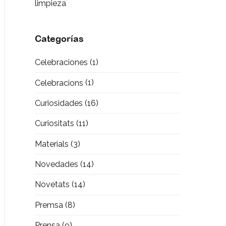
limpieza
Categorías
Celebraciones
(1)
Celebracions
(1)
Curiosidades
(16)
Curiositats
(11)
Materials
(3)
Novedades
(14)
Novetats
(14)
Premsa
(8)
Prensa
(9)