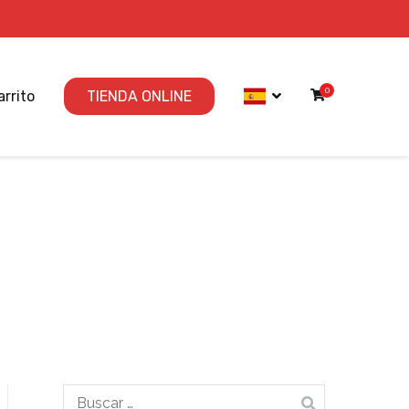
0
arrito
TIENDA ONLINE
Buscar: