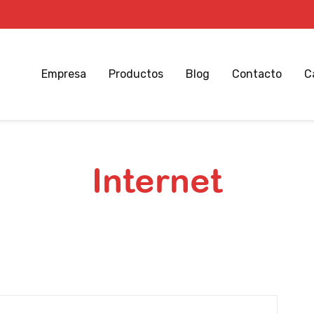
Empresa
Productos
Blog
Contacto
C
Internet
Inicio
Blog el Tío de las Papas
Internet