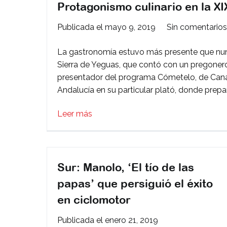
Protagonismo culinario en la XI
Publicada el
mayo 9, 2019
Sin comentarios
La gastronomía estuvo más presente que nunc
Sierra de Yeguas, que contó con un pregonero
presentador del programa Cómetelo, de Canal S
Andalucía en su particular plató, donde prep
Leer más
Sur: Manolo, ‘El tío de las
papas’ que persiguió el éxito
en ciclomotor
Publicada el
enero 21, 2019