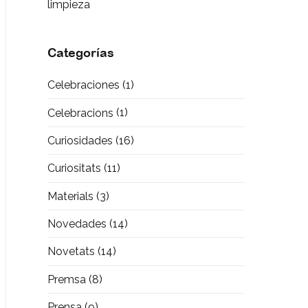
limpieza
Categorías
Celebraciones
(1)
Celebracions
(1)
Curiosidades
(16)
Curiositats
(11)
Materials
(3)
Novedades
(14)
Novetats
(14)
Premsa
(8)
Prensa
(9)