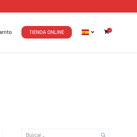
0
arrito
TIENDA ONLINE
Buscar: