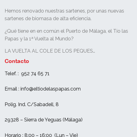
Hemos renovado nuestras sartenes, por unas nuevas
sartenes de biomasa de alta eficiencia.
¿Qué tiene en en común el Puerto de Málaga, el Tío las
Papas y la 1ª Vuelta al Mundo?
LA VUELTA AL COLE DE LOS PEQUES…
Contacto
Telef. : 952 74 65 71
Email : info@eltiodelaspapas.com
Polig. Ind. C/Sabadell, 8
29328 – Sierra de Yeguas (Málaga)
Horario : 8:00 – 16:00 (Lun – Vie)