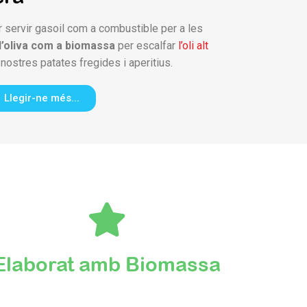
 servir gasoil com a combustible per a les
d’oliva com a biomassa
per escalfar
l’oli alt
ostres patates fregides i aperitius.
Llegir-ne més...
Elaborat amb Biomassa