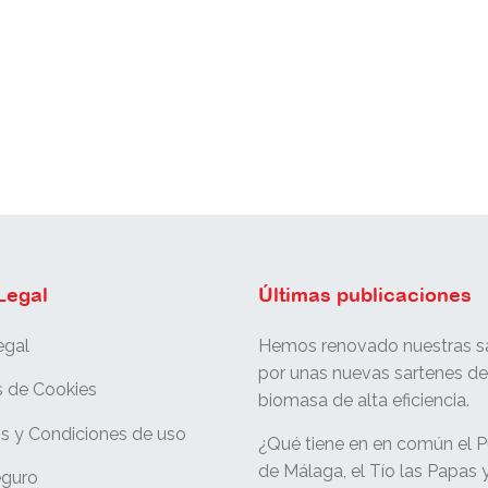
Legal
Últimas publicaciones
egal
Hemos renovado nuestras sa
por unas nuevas sartenes d
s de Cookies
biomasa de alta eficiencia.
s y Condiciones de uso
¿Qué tiene en en común el P
de Málaga, el Tío las Papas y
eguro