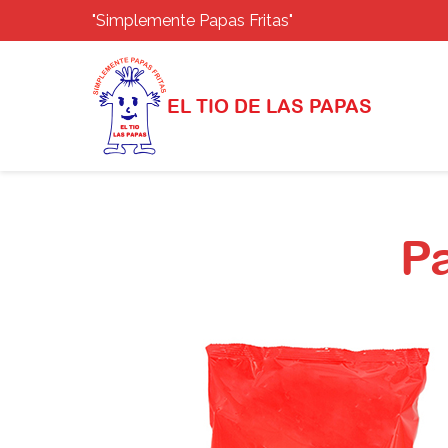
"Simplemente Papas Fritas"
EL TIO DE LAS PAPAS
Pa