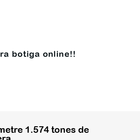
ra botiga online!!
metre 1.574 tones de
era