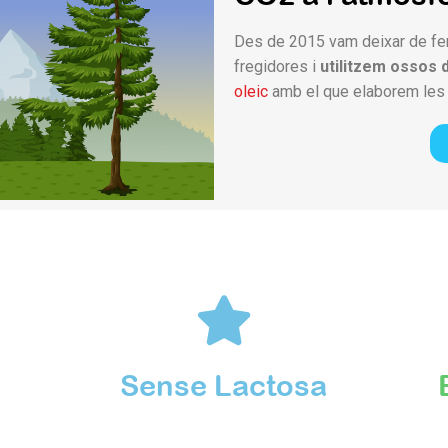
Des de 2015 vam deixar de fer
fregidores i
utilitzem ossos 
oleic
amb el que elaborem les n
Sense Lactosa