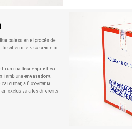
l
itat palesa en el procés de
 hi caben ni els colorants ni
s fa en una
línia específica
s i amb una
envasadora
cal sumar, a fi d’evitar la
 en exclusiva a les diferents