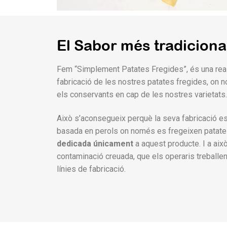
El Sabor més tradiciona
Fem “Simplement Patates Fregides”, és una real
fabricació de les nostres patates fregides, on no
els conservants en cap de les nostres varietats.
Això s’aconsegueix perquè la seva fabricació e
basada en perols on només es fregeixen patate
dedicada únicament
a aquest producte. I a això 
contaminació creuada, que els operaris treballen
línies de fabricació.