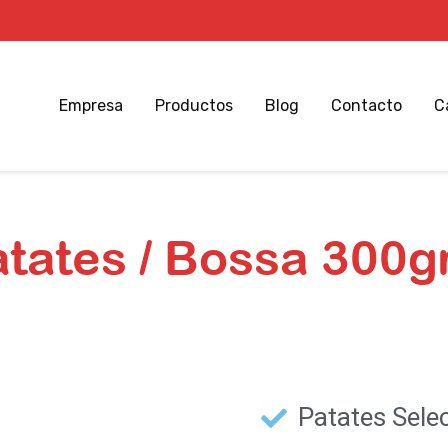
Empresa
Productos
Blog
Contacto
C
tates / Bossa 300g
Inicio
Patates / Bossa 300grs.
Patates Sele