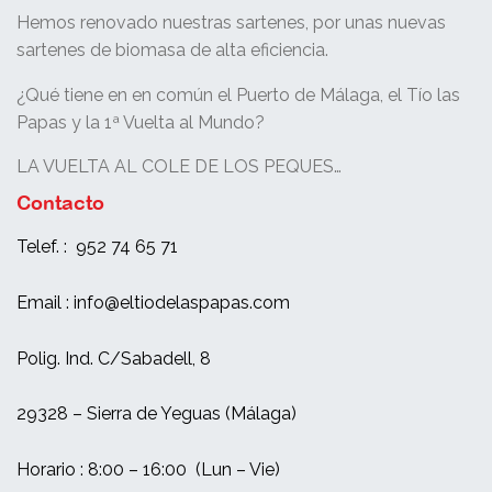
Hemos renovado nuestras sartenes, por unas nuevas
sartenes de biomasa de alta eficiencia.
¿Qué tiene en en común el Puerto de Málaga, el Tío las
Papas y la 1ª Vuelta al Mundo?
LA VUELTA AL COLE DE LOS PEQUES…
Contacto
Telef. : 952 74 65 71
Email : info@eltiodelaspapas.com
Polig. Ind. C/Sabadell, 8
29328 – Sierra de Yeguas (Málaga)
Horario : 8:00 – 16:00 (Lun – Vie)