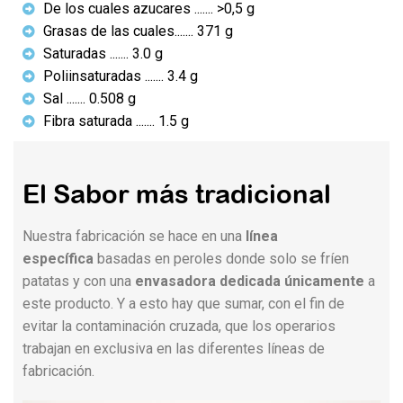
De los cuales azucares ....... >0,5 g
Grasas de las cuales....... 371 g
Saturadas ....... 3.0 g
Poliinsaturadas ....... 3.4 g
Sal ....... 0.508 g
Fibra saturada ....... 1.5 g
El Sabor más tradicional
Nuestra fabricación se hace en una
línea
específica
basadas en peroles donde solo se fríen
patatas y con una
envasadora dedicada únicamente
a
este producto. Y a esto hay que sumar, con el fin de
evitar la contaminación cruzada, que los operarios
trabajan en exclusiva en las diferentes líneas de
fabricación.