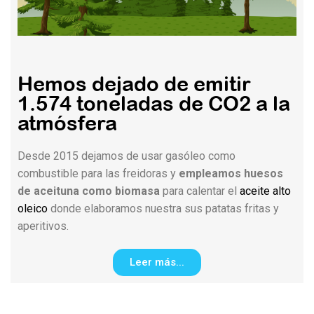
Hemos dejado de emitir
1.574 toneladas de CO2 a la
atmósfera​
Desde 2015 dejamos de usar gasóleo como
combustible para las freidoras y
empleamos huesos
de aceituna como biomasa
para calentar el
aceite alto
oleico
donde elaboramos nuestra sus patatas fritas y
aperitivos.
Leer más...