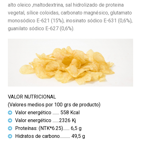
alto oleico ,maltodextrina, sal hidrolizado de proteina
vegetal, sílice coloidas, carbonato magnésico, glutamato
monosódico E-621 (15%), inosinato sódico E-631 (0,6%),
guanilato sódico E-627 (0,6%).
VALOR NUTRICIONAL
(Valores medios por 100 grs de producto)
Valor energético ....... 558 Kcal
Valor energético .......2326 Kj
Proteínas: (NTK*6.25)....... 6,5 g
Hidratos de carbono........... 49,5 g