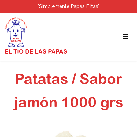
"Simplemente Papas Fritas"
EL TIO DE LAS PAPAS
Patatas / Sabor
jamón 1000 grs
Inicio
Patatas / Sabor jamón 1000 grs