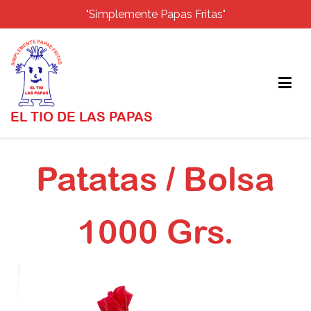
"Simplemente Papas Fritas"
EL TIO DE LAS PAPAS
Patatas / Bolsa
1000 Grs.
Inicio
Patatas / Bolsa 1000 Grs.