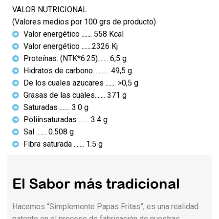
VALOR NUTRICIONAL
(Valores medios por 100 grs de producto)
Valor energético ....... 558 Kcal
Valor energético .......2326 Kj
Proteínas: (NTK*6.25)....... 6,5 g
Hidratos de carbono........... 49,5 g
De los cuales azucares ....... >0,5 g
Grasas de las cuales....... 371 g
Saturadas ....... 3.0 g
Poliinsaturadas ....... 3.4 g
Sal ....... 0.508 g
Fibra saturada ....... 1.5 g
El Sabor más tradicional
Hacemos “Simplemente Papas Fritas”, es una realidad
patente en el proceso de fabricación de nuestras