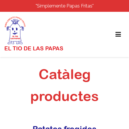
"Simplemente Papas Fritas"
EL TIO DE LAS PAPAS
Catàleg
productes
Inicio
Catàleg productes