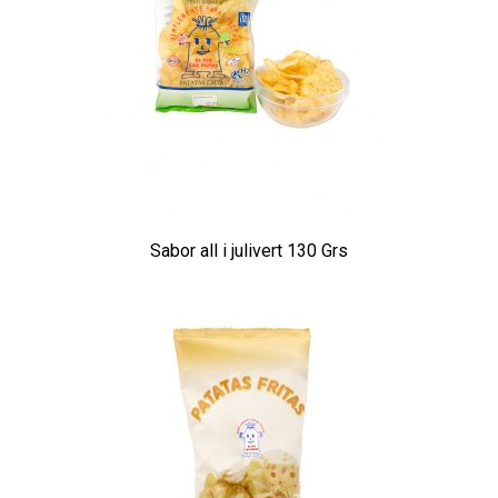
Sabor all i julivert 130 Grs