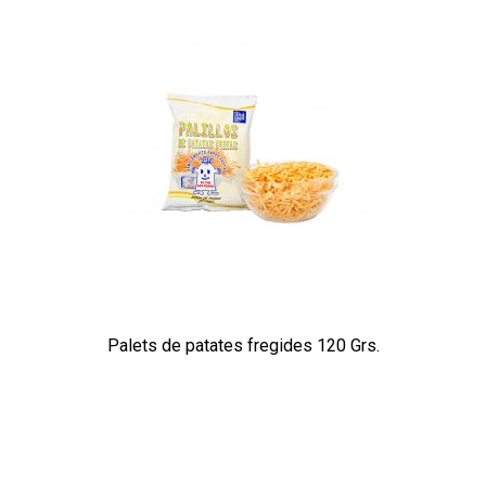
Palets de patates fregides 120 Grs.
Añade aquí tu texto de
cabecera