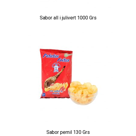
Sabor all i julivert 1000 Grs
Sabor pernil 130 Grs