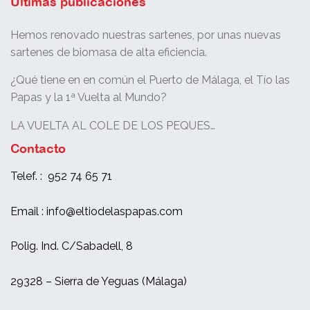
Últimas publicaciones
Hemos renovado nuestras sartenes, por unas nuevas
sartenes de biomasa de alta eficiencia.
¿Qué tiene en en común el Puerto de Málaga, el Tío las
Papas y la 1ª Vuelta al Mundo?
LA VUELTA AL COLE DE LOS PEQUES…
Contacto
Telef. : 952 74 65 71
Email : info@eltiodelaspapas.com
Polig. Ind. C/Sabadell, 8
29328 – Sierra de Yeguas (Málaga)