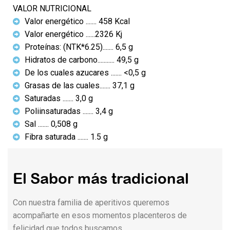
VALOR NUTRICIONAL
Valor energético ....... 458 Kcal
Valor energético ......2326 Kj
Proteínas: (NTK*6.25)....... 6,5 g
Hidratos de carbono........... 49,5 g
De los cuales azucares ....... <0,5 g
Grasas de las cuales....... 37,1 g
Saturadas ....... 3,0 g
Poliinsaturadas ....... 3,4 g
Sal ....... 0,508 g
Fibra saturada ....... 1.5 g
El Sabor más tradicional
Con nuestra familia de aperitivos queremos
acompañarte en esos momentos placenteros de
felicidad que todos buscamos.