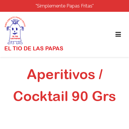
"Simplemente Papas Fritas"
EL TIO DE LAS PAPAS
Aperitivos /
Cocktail 90 Grs
Inicio
Aperitivos / Cocktail 90 Grs