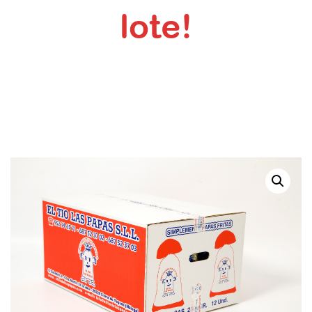
lote!
Inicio
pedido-especial
Solo para los mejores clientes, ¡elabora tu propio lote!