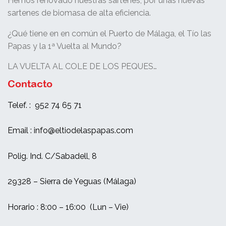
Hemos renovado nuestras sartenes, por unas nuevas
sartenes de biomasa de alta eficiencia.
¿Qué tiene en en común el Puerto de Málaga, el Tío las
Papas y la 1ª Vuelta al Mundo?
LA VUELTA AL COLE DE LOS PEQUES…
Contacto
Telef. : 952 74 65 71
Email : info@eltiodelaspapas.com
Polig. Ind. C/Sabadell, 8
29328 – Sierra de Yeguas (Málaga)
Horario : 8:00 – 16:00 (Lun – Vie)