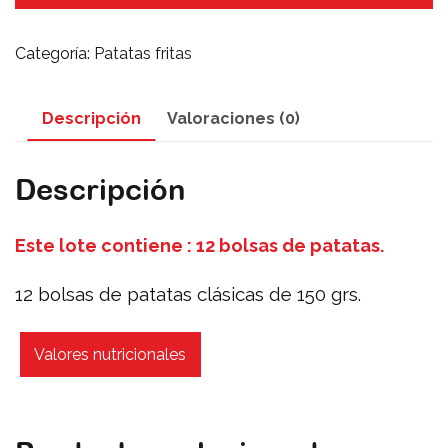
Bolsas)
cantidad
Categoría:
Patatas fritas
Descripción
Valoraciones (0)
Descripción
Este lote contiene : 12 bolsas de patatas.
12 bolsas de patatas clásicas de 150 grs.
Valores nutricionales