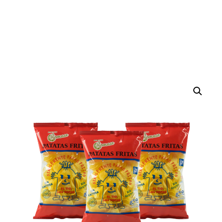
Inicio
Patatas fritas
Pack quiéreme con alegría (12 Bolsas)