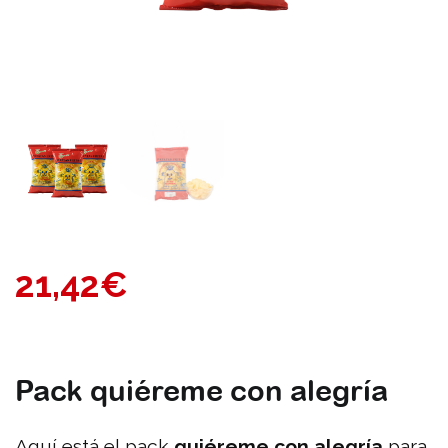
21,42
€
Pack quiéreme con alegría
Aquí está el pack
quiéreme con alegría
para