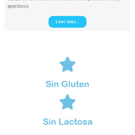
aperitivos.
Leer más...
Sin Gluten
Sin Lactosa