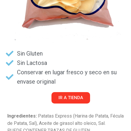
Sin Gluten
Sin Lactosa
Conservar en lugar fresco y seco en su
envase original
IR A TIENDA
Ingredientes:
Patatas Express (Harina de Patata, Fécula
de Patata, Sal), Aceite de girasol alto oleico, Sal.
PUEDE CONTENER TRAZAS DE GLUTEN.