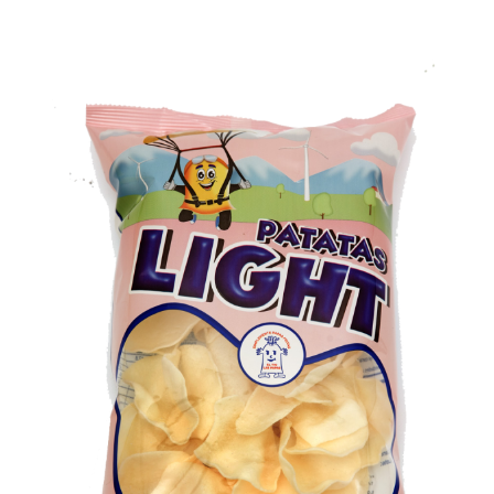
Inicio
Aperitivos / Patatas Ligth 90 Grs