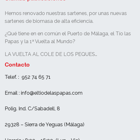
Hemos renovado nuestras sartenes, por unas nuevas
sartenes de biomasa de alta eficiencia.
¿Qué tiene en en común el Puerto de Málaga, el Tío las
Papas y la 1ª Vuelta al Mundo?
LA VUELTA AL COLE DE LOS PEQUES…
Contacto
Telef. : 952 74 65 71
Email : info@eltiodelaspapas.com
Polig. Ind. C/Sabadell, 8
29328 – Sierra de Yeguas (Málaga)