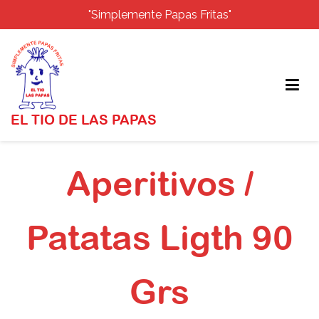
"Simplemente Papas Fritas"
EL TIO DE LAS PAPAS
Aperitivos /
Patatas Ligth 90
Grs