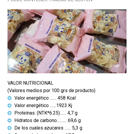
VALOR NUTRICIONAL
(Valores medios por 100 grs de producto)
Valor energético ....... 458 Kcal
Valor energético .......1923 Kj
Proteínas: (NTK*6.25)....... 4,7 g
Hidratos de carbono........... 69,6 g
De los cuales azucares ....... 5,3 g